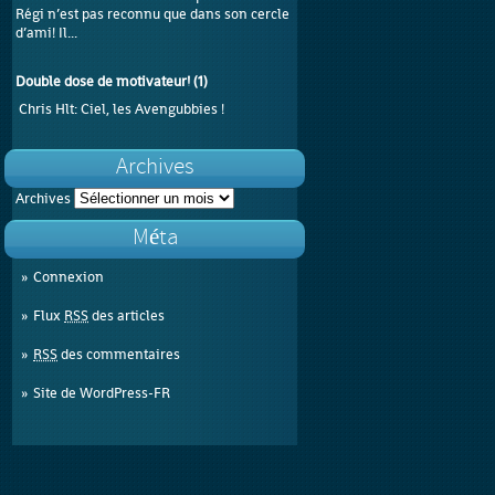
Régi n’est pas reconnu que dans son cercle
d’ami! Il...
Double dose de motivateur!
(
1
)
Chris Hlt
: Ciel, les Avengubbies !
Archives
Archives
Méta
Connexion
Flux
RSS
des articles
RSS
des commentaires
Site de WordPress-FR