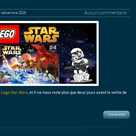
Aucun commentaire
 décembre 2016
t Lego Star Wars
, et il ne nous reste plus que deux jours avant le veille de
Lire la suite