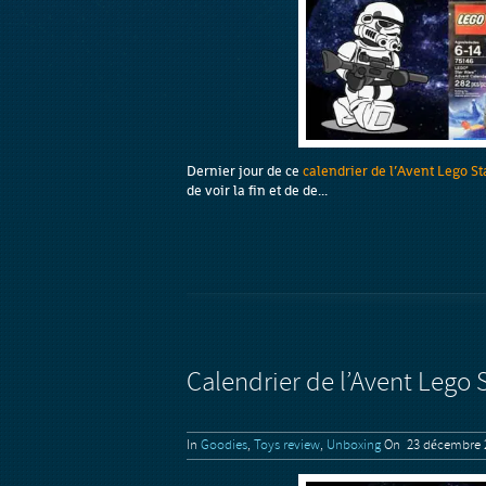
Dernier jour de ce
calendrier de l’Avent Lego S
de voir la fin et de de...
Calendrier de l’Avent Lego 
In
Goodies
,
Toys review
,
Unboxing
On 23 décembre 