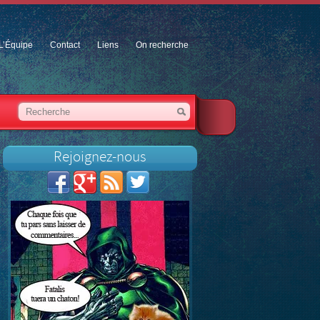
L’Équipe
Contact
Liens
On recherche
Rejoignez-nous