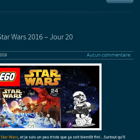
Star Wars 2016 – Jour 20
Aucun commentaire
2016
 Star Wars
, et je suis un peu triste que ça soit bientôt fini…Surtout qu’il