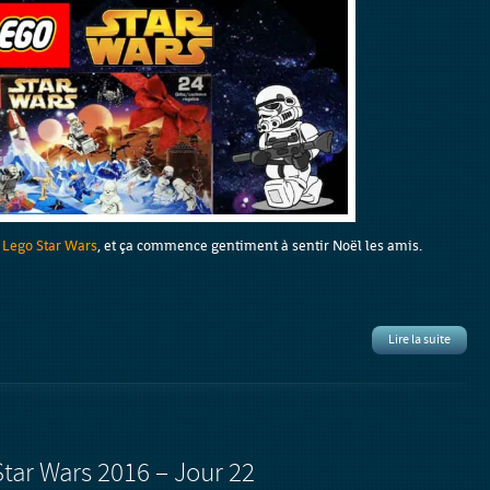
t Lego Star Wars
, et ça commence gentiment à sentir Noël les amis.
Lire la suite
Star Wars 2016 – Jour 22