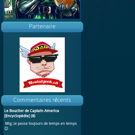
Partenaire
Commentaires récents
Le Bouclier de Captain America
[Encyclopédie]
(
8
)
Mig
: Je passe toujours de temps en temps
😉