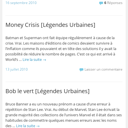
16 septembre 2010
6
Réponses
Money Crisis [Légendes Urbaines]
Batman et Superman ont fait équipe régulièrement à cause de la
crise. Vrai. Les maisons d’éditions de comics devaient survivre à
l’inflation comme ils pouvaient et en tête des solutions il y avait la
possibilité de réduire le nombre de pages. C’est ce qui est arrivé à
World’s …
Lire la suite
→
13 juillet 2010
Laisser un commentaire
Bob le vert [Légendes Urbaines]
Bruce Banner a eu un nouveau prénom a cause d’une erreur à
répétition de Stan Lee. Vrai. Au début de Marvel, Stan Lee écrivait la
grande majorité des collections de l’univers Marvel et il était dans ses
habitudes de commettre quelques menues erreurs avec les noms
des …
Lire la suite
→