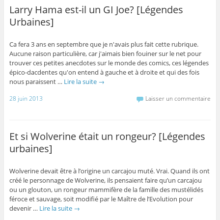
Larry Hama est-il un GI Joe? [Légendes
Urbaines]
Ca fera 3 ans en septembre que je n'avais plus fait cette rubrique.
Aucune raison particulière, car j'aimais bien fouiner sur le net pour
trouver ces petites anecdotes sur le monde des comics, ces légendes
épico-dacdentes qu'on entend à gauche et à droite et qui des fois
nous paraissent …
Lire la suite
→
28 juin 2013
Laisser un commentaire
Et si Wolverine était un rongeur? [Légendes
urbaines]
Wolverine devait être à l’origine un carcajou muté. Vrai. Quand ils ont
créé le personnage de Wolverine, ils pensaient faire qu’un carcajou
ou un glouton, un rongeur mammifère de la famille des mustélidés
féroce et sauvage, soit modifié par le Maître de l’Evolution pour
devenir …
Lire la suite
→