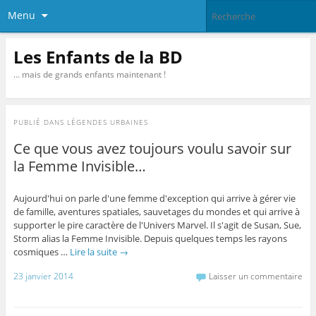
Menu
Les Enfants de la BD
… mais de grands enfants maintenant !
PUBLIÉ DANS
LÉGENDES URBAINES
Ce que vous avez toujours voulu savoir sur
la Femme Invisible…
Aujourd'hui on parle d'une femme d'exception qui arrive à gérer vie
de famille, aventures spatiales, sauvetages du mondes et qui arrive à
supporter le pire caractère de l'Univers Marvel. Il s'agit de Susan, Sue,
Storm alias la Femme Invisible. Depuis quelques temps les rayons
cosmiques …
Lire la suite
→
23 janvier 2014
Laisser un commentaire