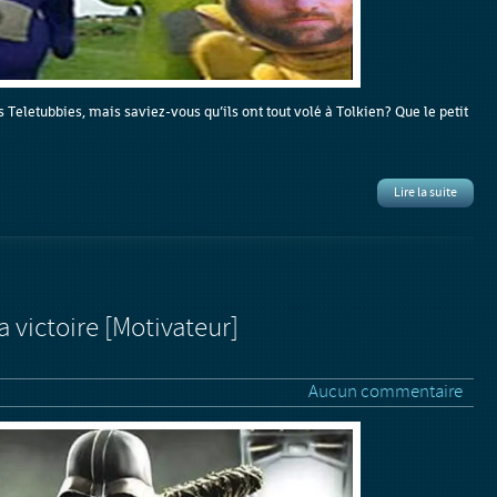
Teletubbies, mais saviez-vous qu’ils ont tout volé à Tolkien? Que le petit
Lire la suite
a victoire [Motivateur]
Aucun commentaire