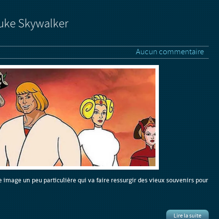
uke Skywalker
Aucun commentaire
e image un peu particulière qui va faire ressurgir des vieux souvenirs pour
Lire la suite