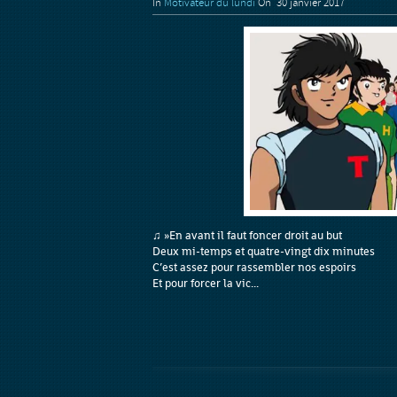
In
Motivateur du lundi
On 30 janvier 2017
♫ »En avant il faut foncer droit au but
Deux mi-temps et quatre-vingt dix minutes
C’est assez pour rassembler nos espoirs
Et pour forcer la vic...