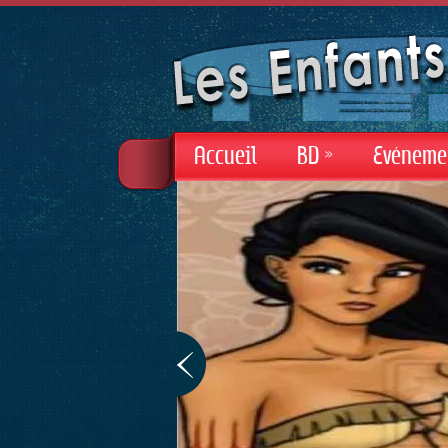
Accueil
BD
»
Evéneme