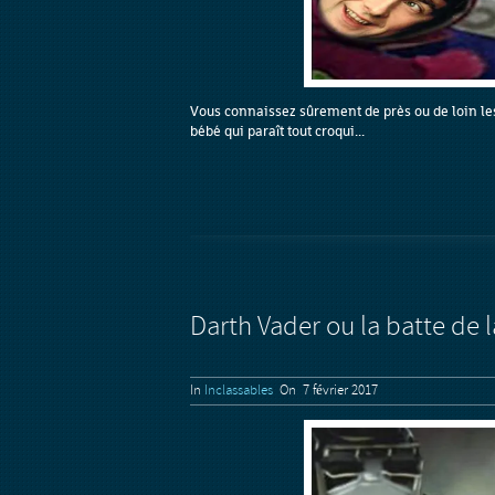
Vous connaissez sûrement de près ou de loin les 
bébé qui paraît tout croqui...
Darth Vader ou la batte de l
In
Inclassables
On 7 février 2017