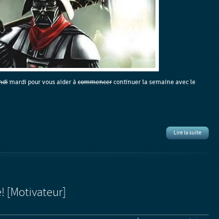
ndi
mardi pour vous aider à
commencer
continuer la semaine avec le
Lire la suite
! [Motivateur]