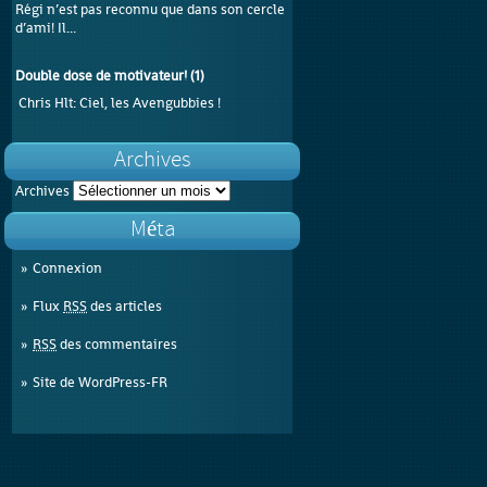
Régi n’est pas reconnu que dans son cercle
d’ami! Il...
Double dose de motivateur!
(
1
)
Chris Hlt
: Ciel, les Avengubbies !
Archives
Archives
Méta
Connexion
Flux
RSS
des articles
RSS
des commentaires
Site de WordPress-FR