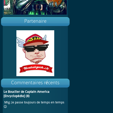
Partenaire
Commentaires récents
Le Bouclier de Captain America
[Encyclopédie]
(
8
)
Mig
: Je passe toujours de temps en temps
😉