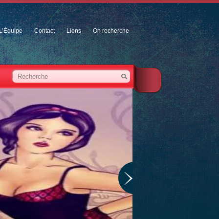
L’Équipe
Contact
Liens
On recherche