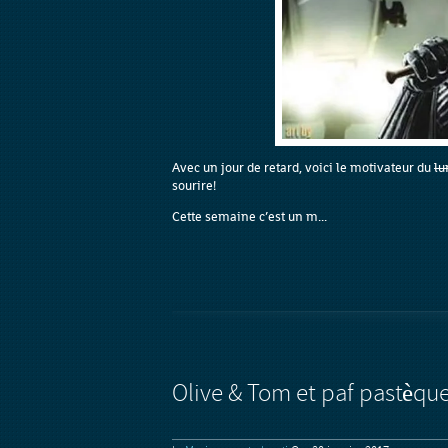
Avec un jour de retard, voici le motivateur du
lu
sourire!
Cette semaine c’est un m...
Olive & Tom et paf pastèque