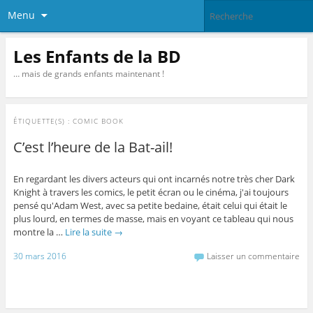
Menu
Les Enfants de la BD
… mais de grands enfants maintenant !
ÉTIQUETTE(S) :
COMIC BOOK
C’est l’heure de la Bat-ail!
En regardant les divers acteurs qui ont incarnés notre très cher Dark
Knight à travers les comics, le petit écran ou le cinéma, j'ai toujours
pensé qu'Adam West, avec sa petite bedaine, était celui qui était le
plus lourd, en termes de masse, mais en voyant ce tableau qui nous
montre la …
Lire la suite
→
30 mars 2016
Laisser un commentaire