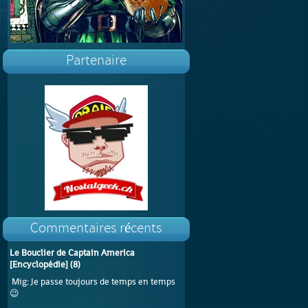
Partenaire
Commentaires récents
Le Bouclier de Captain America
[Encyclopédie]
(
8
)
Mig
: Je passe toujours de temps en temps
😉