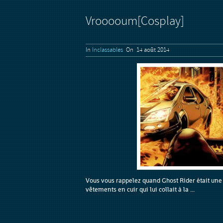
Vrooooum[Cosplay]
In
Inclassables
On 14 août 2014
Vous vous rappelez quand Ghost Rider était une 
vêtements en cuir qui lui collait à la ...