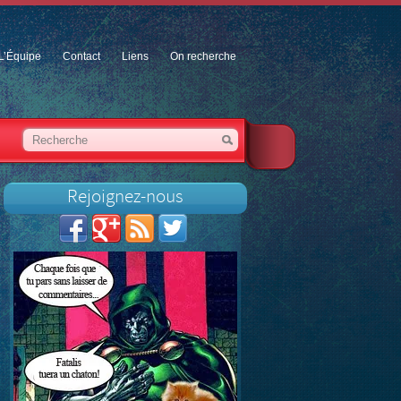
L’Équipe
Contact
Liens
On recherche
Rejoignez-nous