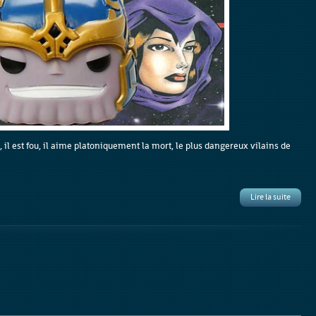
, il est fou, il aime platoniquement la mort, le plus dangereux vilains de
Lire la suite