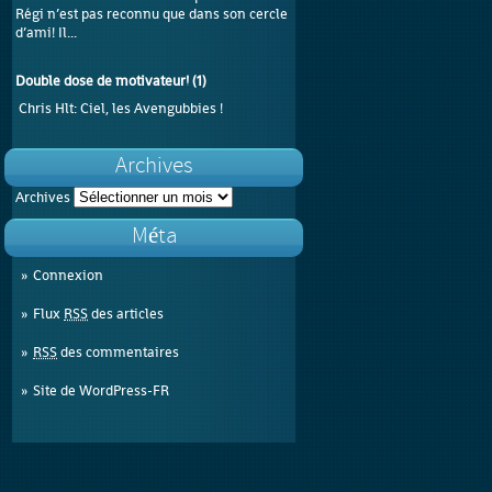
Régi n’est pas reconnu que dans son cercle
d’ami! Il...
Double dose de motivateur!
(
1
)
Chris Hlt
: Ciel, les Avengubbies !
Archives
Archives
Méta
Connexion
Flux
RSS
des articles
RSS
des commentaires
Site de WordPress-FR