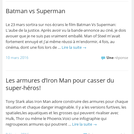
Batman vs Superman
Le 23 mars sortira sur nos écrans le film Batman Vs Superman:
L'aube de la justice. Après avoir vu la bande-annonce au ciné, je dois
avouer que je ne suis pas vraiment emballé. Man of Steel m'avait
fortement ennuyé et j'ai même réussi à m'endormir, 4 fois, au
cinéma, dont une fois lors de …
Lire la suite
→
10 mars 2016
Une
réponse
Les armures d’Iron Man pour casser du
super-héros!
Tony Stark alias Iron Man adore construire des armures pour chaque
situation et chaque danger imaginable. Il y a les versions furtives, les
spatiales,les aquatiques et les grosses qui peuvent rivaliser avec
Hulk, Thor ou même le Phoenix.Voici une infographie qui
regroupeces armures qui poutrent …
Lire la suite
→