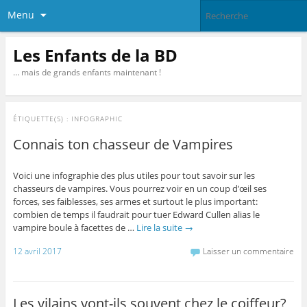
Menu
Les Enfants de la BD
… mais de grands enfants maintenant !
ÉTIQUETTE(S) :
INFOGRAPHIC
Connais ton chasseur de Vampires
Voici une infographie des plus utiles pour tout savoir sur les
chasseurs de vampires. Vous pourrez voir en un coup d’œil ses
forces, ses faiblesses, ses armes et surtout le plus important:
combien de temps il faudrait pour tuer Edward Cullen alias le
vampire boule à facettes de …
Lire la suite
→
12 avril 2017
Laisser un commentaire
Les vilains vont-ils souvent chez le coiffeur?