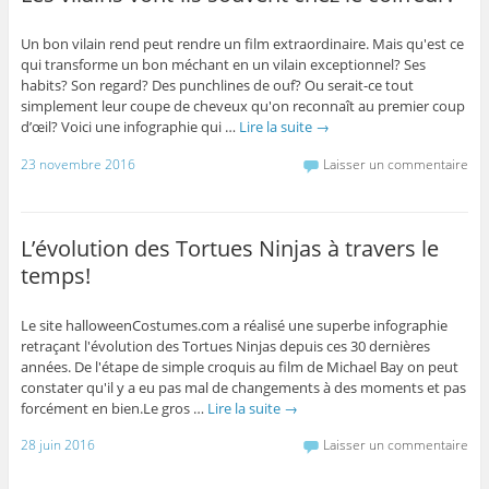
Un bon vilain rend peut rendre un film extraordinaire. Mais qu'est ce
qui transforme un bon méchant en un vilain exceptionnel? Ses
habits? Son regard? Des punchlines de ouf? Ou serait-ce tout
simplement leur coupe de cheveux qu'on reconnaît au premier coup
d’œil? Voici une infographie qui …
Lire la suite
→
23 novembre 2016
Laisser un commentaire
L’évolution des Tortues Ninjas à travers le
temps!
Le site halloweenCostumes.com a réalisé une superbe infographie
retraçant l'évolution des Tortues Ninjas depuis ces 30 dernières
années. De l'étape de simple croquis au film de Michael Bay on peut
constater qu'il y a eu pas mal de changements à des moments et pas
forcément en bien.Le gros …
Lire la suite
→
28 juin 2016
Laisser un commentaire