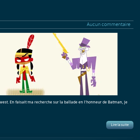
Aucun commentaire
 west. En faisait ma recherche sur la
ballade en l’honneur de Batman
, je
Lire la suite