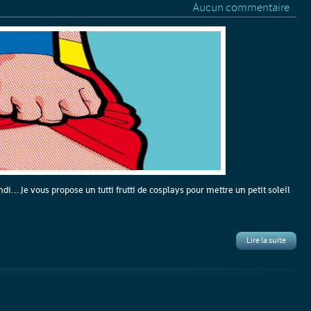
Aucun commentaire
undi… Je vous propose un tutti frutti de cosplays pour mettre un petit soleil
Lire la suite