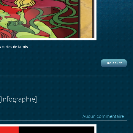
 cartes de tarots...
Lire la suite
 [Infographie]
Aucun commentaire