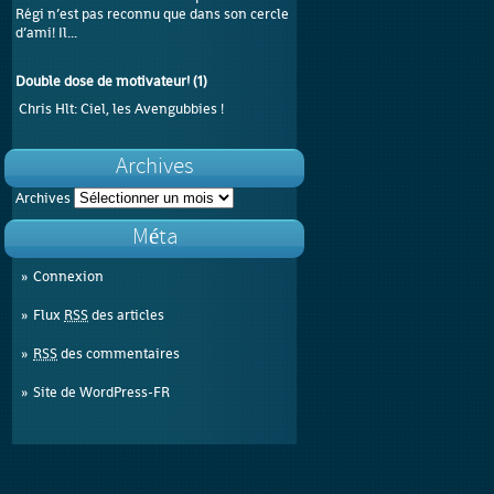
Régi n’est pas reconnu que dans son cercle
d’ami! Il...
Double dose de motivateur!
(
1
)
Chris Hlt
: Ciel, les Avengubbies !
Archives
Archives
Méta
Connexion
Flux
RSS
des articles
RSS
des commentaires
Site de WordPress-FR