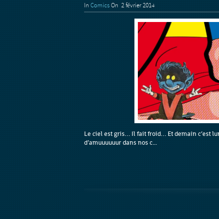
In
Comics
On 2 février 2014
Le ciel est gris… Il fait froid… Et demain c’est l
d’amuuuuuur dans nos c...