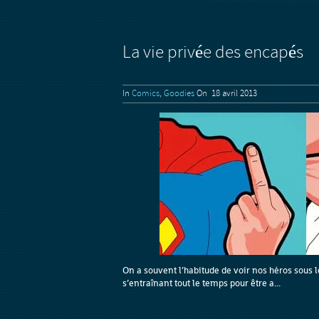
La vie privée des encapés
In
Comics
,
Goodies
On 18 avril 2013
On a souvent l’habitude de voir nos héros sous 
s’entraînant tout le temps pour être a...