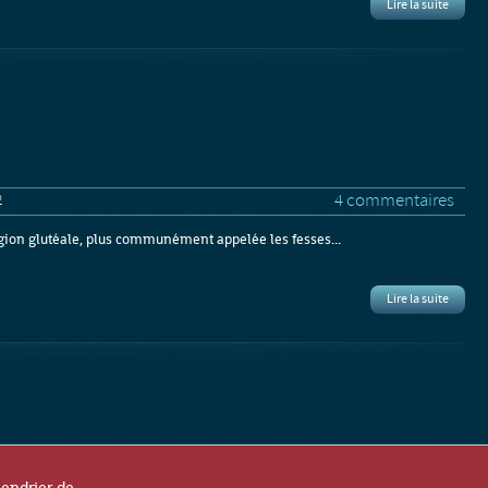
Lire la suite
4 commentaires
2
 région glutéale, plus communément appelée les fesses...
Lire la suite