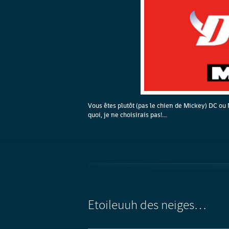
Vous êtes plutôt (pas le chien de Mickey) DC ou 
quoi, je ne choisirais pas!...
Etoileuuh des neiges…