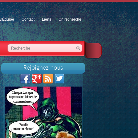
L’Équipe
Contact
Liens
On recherche
Rejoignez-nous