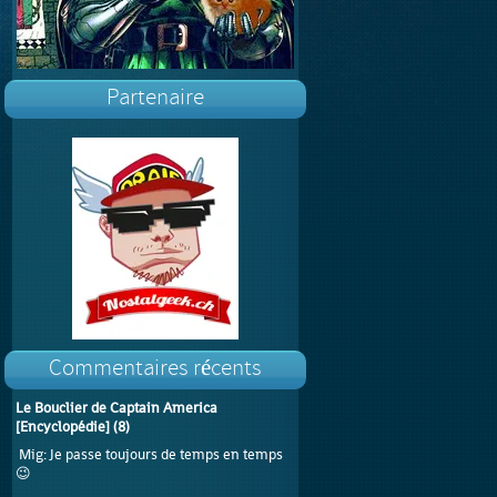
Partenaire
Commentaires récents
Le Bouclier de Captain America
[Encyclopédie]
(
8
)
Mig
: Je passe toujours de temps en temps
😉