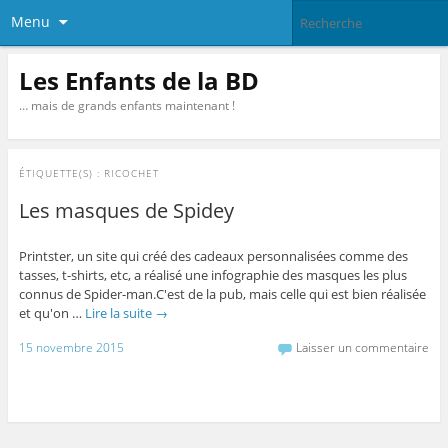
Menu
Les Enfants de la BD
… mais de grands enfants maintenant !
ÉTIQUETTE(S) :
RICOCHET
Les masques de Spidey
Printster, un site qui créé des cadeaux personnalisées comme des
tasses, t-shirts, etc, a réalisé une infographie des masques les plus
connus de Spider-man.C'est de la pub, mais celle qui est bien réalisée
et qu'on …
Lire la suite
→
15 novembre 2015
Laisser un commentaire