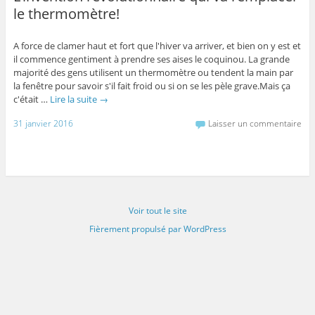
le thermomètre!
A force de clamer haut et fort que l'hiver va arriver, et bien on y est et
il commence gentiment à prendre ses aises le coquinou. La grande
majorité des gens utilisent un thermomètre ou tendent la main par
la fenêtre pour savoir s'il fait froid ou si on se les pèle grave.Mais ça
c'était …
Lire la suite
→
31 janvier 2016
Laisser un commentaire
Voir tout le site
Fièrement propulsé par WordPress