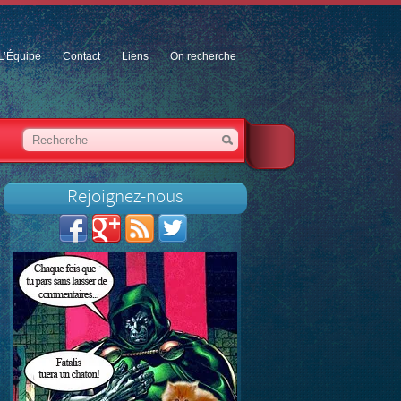
L’Équipe
Contact
Liens
On recherche
Rejoignez-nous