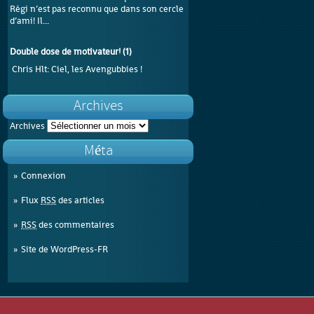
Régi n’est pas reconnu que dans son cercle
d’ami! Il...
Double dose de motivateur!
(
1
)
Chris Hlt
: Ciel, les Avengubbies !
Archives
Archives
Méta
Connexion
Flux
RSS
des articles
RSS
des commentaires
Site de WordPress-FR