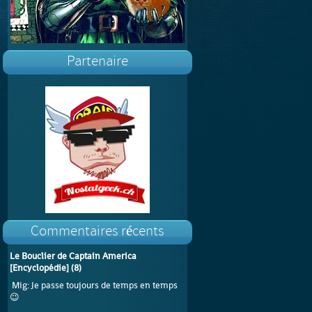
Partenaire
Commentaires récents
Le Bouclier de Captain America
[Encyclopédie]
(
8
)
Mig
: Je passe toujours de temps en temps
😉