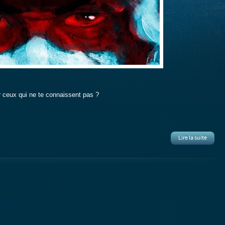
r ceux qui ne te connaissent pas ?
Lire la suite