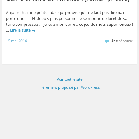
Aujourd'hui une petite fable qui prouve qu'il ne faut pas dire nain
porte quoi : Et depuis plus personne ne se moque de lui et de sa
taille compressée . "-je lève mon verre à ce jeu de mots super foireux !
…
Lire la suite
→
19 mai 2014
Une
réponse
Voir tout le site
Fièrement propulsé par WordPress