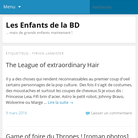
Menu
Les Enfants de la BD
… mais de grands enfants maintenant !
ÉTIQUETTE(S) :
TYRION LANNISTER
The League of extraordinary Hair
Il y a des choses qui rendent reconnaissables au premier coup d'oeil
certains personnages de la pop culture. Des fois il s'agit de costumes,
des moustaches et surtout les coupes de cheveux.Si je vous dis :
Princesse Leia, Fifi brin d'acier, Astro le petit robot, Johnny Bravo,
Wolverine ou Marge …
Lire la suite
→
9 mars 2016
Laisser un commentaire
Game of foire du Thrones ! [roman photos]