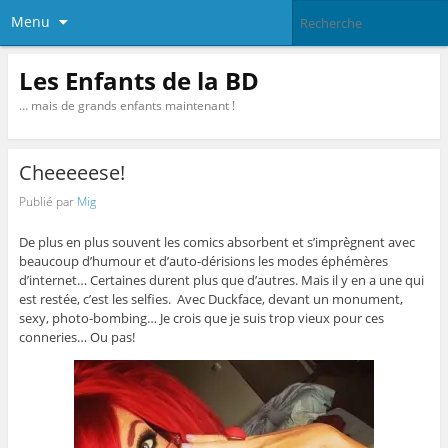
Menu
Les Enfants de la BD
… mais de grands enfants maintenant !
Cheeeeese!
Publié par
Mig
De plus en plus souvent les comics absorbent et s’imprègnent avec
beaucoup d’humour et d’auto-dérisions les modes éphémères
d’internet… Certaines durent plus que d’autres. Mais il y en a une qui
est restée, c’est les selfies. Avec Duckface, devant un monument,
sexy, photo-bombing… Je crois que je suis trop vieux pour ces
conneries… Ou pas!