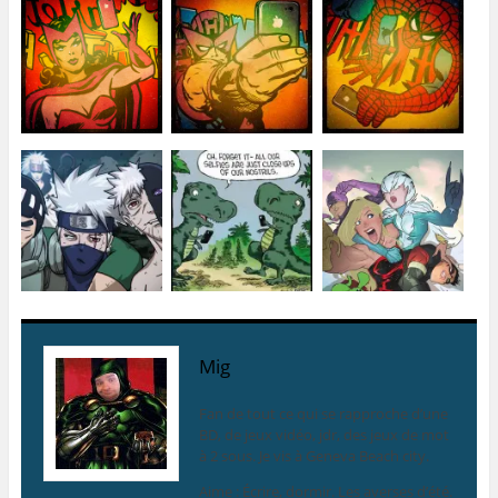
Mig
Fan de tout ce qui se rapproche d’une
BD, de jeux vidéo, jdr, des jeux de mot
à 2 sous. Je vis à Geneva Beach city.
Aime : Écrire, dormir. Les averses d’été.