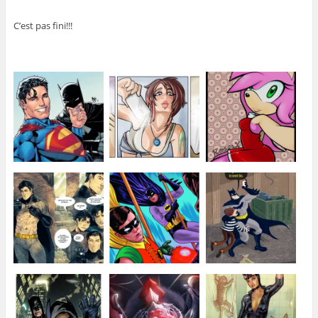
C’est pas fini!!!