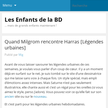
Menu
Les Enfants de la BD
… mais de grands enfants maintenant !
Quand Milgrom rencontre Harras [Légendes
urbaines]
Publié par
Mig
Avant de vous laisser savourer les légendes urbaines de ces
semaines, je voulais vous parler d’un coup de cœur. Il y a un moment
déjà en surfant sur le net, je suis tombé sur le site d’une dessinatrice
qui me laisse sans voix à chaque fois. Un style spécial, mais empli
d’émotions assez intenses. Mais Saturne n’est pas seulement
illustratrice, elle chante aussi et c’est un régal pour les oreilles (si vous
aimez le style, perso j’adore). Vous pouvez voir ce qu’elle fait sur son
ancien
site ou sur le
nouveau
.
Et c’est parti pour les légendes urbaines hebdomadaires.