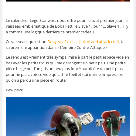
Le calendrier Lego Star wars nous offre pour le tout premier jour, le
vaisseau emblématique de Boba Fett, le Slave 1. Jour 1… Slave 1… Il y
a comme une logique derrière ce premier cadeau.
Ce vaisseau, qui est un
Firespray-31
-class patrol and attack craft
, fait
sa première apparition dans « L’empire Contre-Attaque ».
Le rendu est vraiment très sympa, mise à part le petit espace vide en
bas avec les petits trous qui me dérangent un petit peu. Une petite
pièce beige ou d’un gris un peu plus foncé aurait été un petit plus
pour ne pas avoir ce vide qui attire l’oeil et qui donne l’impression
qu’on a perdu une pièce en route.
Pew pew!