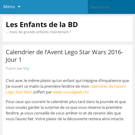
Menu
Les Enfants de la BD
… mais de grands enfants maintenant !
Calendrier de l’Avent Lego Star Wars 2016-
Jour 1
Publié par
Mig
C’est avec le même plaisir qu’un enfant qui trépigne d’impatience que
j’ai ouvert ce matin la première fenêtre de mon
calendrier de l’avent
Lego Star Wars
(offert par
www.nostalgeek.ch)
Pour ceux qui ouvrent le calendrier plus tard dans la journée et que
vous voulez garder la surprise de ce que vous réserve la première
fenêtre, je vous conseille de vous arrêter ici et de revenir dès que
vous l’aurez fait. Votre plaisir de la découverte restera ainsi intacte.