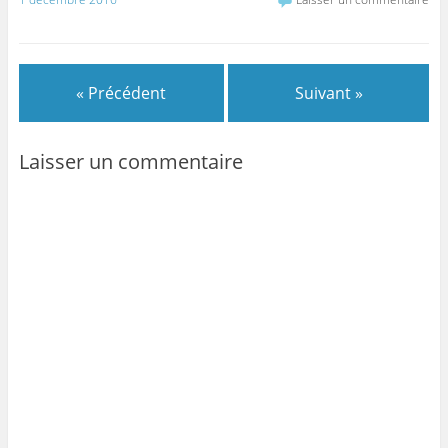
« Précédent
Suivant »
Laisser un commentaire