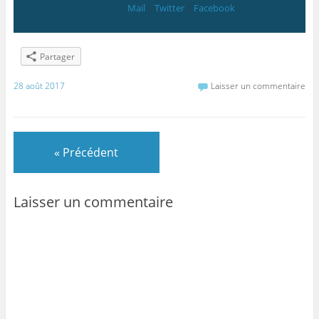
Mail
|
Twitter
|
Facebook
Partager
28 août 2017
Laisser un commentaire
« Précédent
Laisser un commentaire