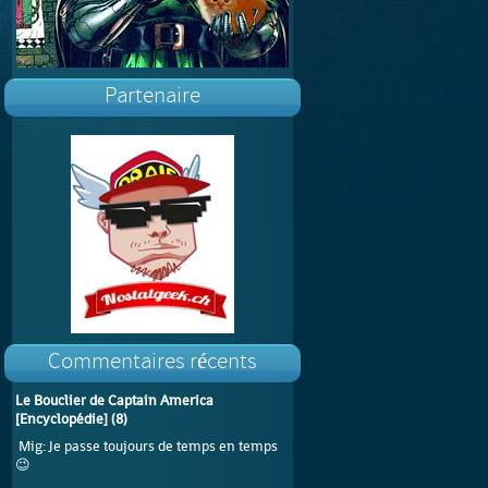
Partenaire
Commentaires récents
Le Bouclier de Captain America
[Encyclopédie]
(
8
)
Mig
: Je passe toujours de temps en temps
😉