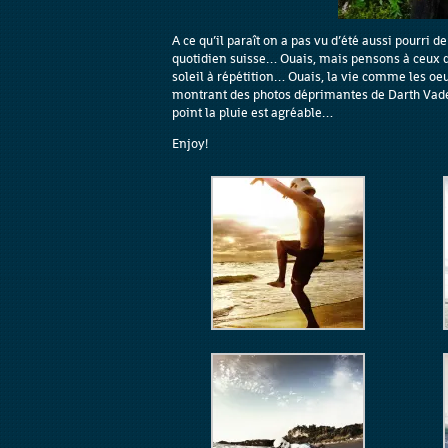
A ce qu’il paraît on a pas vu d’été aussi pourri
quotidien suisse… Ouais, mais pensons à ceux qu
soleil à répétition… Ouais, la vie comme les oeu
montrant des photos déprimantes de Darth Vader
point la pluie est agréable…
Enjoy!