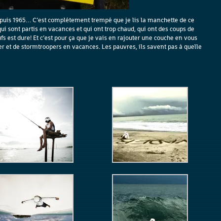
 depuis 1965… C’est complétement trempé que je lis la manchette de ce
i sont partis en vacances et qui ont trop chaud, qui ont des coups de
fs est dure! Et c’est pour ça que je vais en rajouter une couche en vous
 et de stormtroopers en vacances. Les pauvres, ils savent pas à quelle