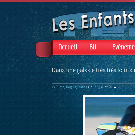
Accueil
BD
»
Evéneme
Dans une galaxie très très lointai
In
Films
,
Raging-Bulles
On 31 juillet 2014