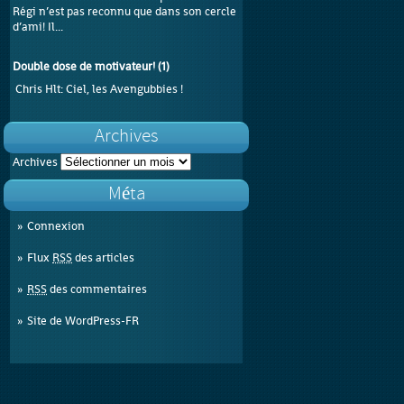
Régi n’est pas reconnu que dans son cercle
d’ami! Il...
Double dose de motivateur!
(
1
)
Chris Hlt
: Ciel, les Avengubbies !
Archives
Archives
Méta
Connexion
Flux
RSS
des articles
RSS
des commentaires
Site de WordPress-FR