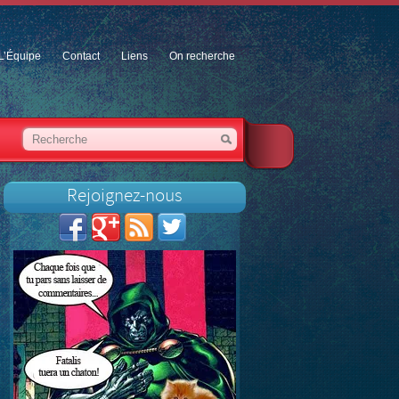
L’Équipe
Contact
Liens
On recherche
Rejoignez-nous