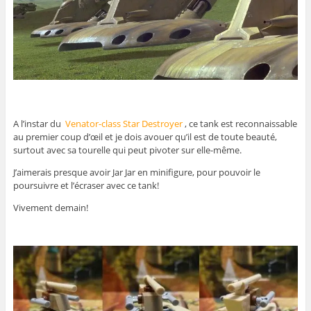
A l’instar du
Venator-class Star Destroyer
, ce tank est reconnaissable
au premier coup d’œil et je dois avouer qu’il est de toute beauté,
surtout avec sa tourelle qui peut pivoter sur elle-même.
J’aimerais presque avoir Jar Jar en minifigure, pour pouvoir le
poursuivre et l’écraser avec ce tank!
Vivement demain!