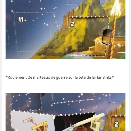
*Roulement de marteaux de guerre sur la tête de Jar Jar Binks*