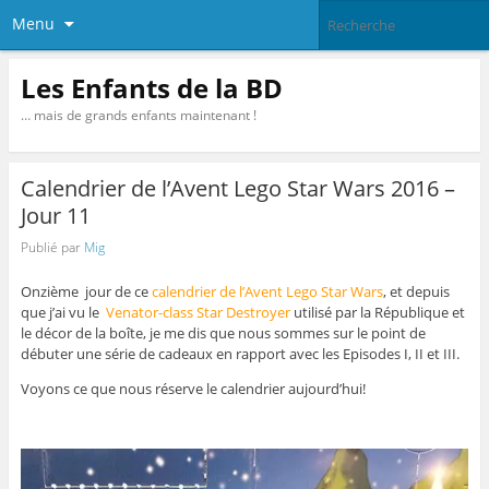
Menu
Les Enfants de la BD
… mais de grands enfants maintenant !
Calendrier de l’Avent Lego Star Wars 2016 –
Jour 11
Publié par
Mig
Onzième jour de ce
calendrier de l’Avent Lego Star Wars
, et depuis
que j’ai vu le
Venator-class Star Destroyer
utilisé par la République et
le décor de la boîte, je me dis que nous sommes sur le point de
débuter une série de cadeaux en rapport avec les Episodes I, II et III.
Voyons ce que nous réserve le calendrier aujourd’hui!