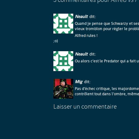
3 commentaires pour
Alfred Vs 
Neault
dit:
Quand je pense que Schwarzy et ses p
vieux tromblon pour régler le prob
Alfred rules !
;o)
Neault
dit:
Ou alors c’est le Predator qui a fait
Mig
dit:
Pas d’échec critique, les majordome
contrôlent tout dans l’ombre, même 
Laisser un commentaire