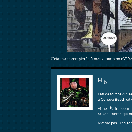
C’était sans compter le fameux tromblon d’Alfre
Mig
Fan de tout ce qui s
à Geneva Beach city
Aime : Écrire, dormi
raison, même quand j
N’aime pas : Les gen