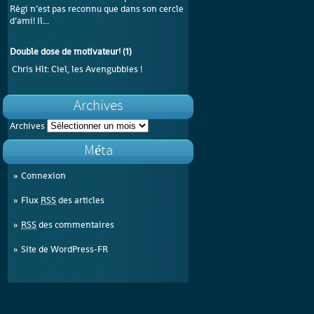
Régi n’est pas reconnu que dans son cercle
d’ami! Il...
Double dose de motivateur!
(
1
)
Chris Hlt
: Ciel, les Avengubbies !
Archives
Archives
Méta
Connexion
Flux
RSS
des articles
RSS
des commentaires
Site de WordPress-FR