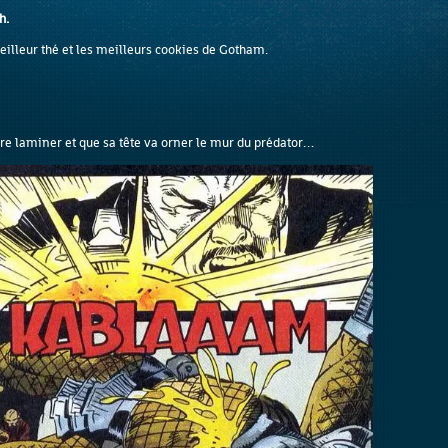
h.
illeur thé et les meilleurs cookies de Gotham.
ire laminer et que sa tête va orner le mur du prédator…