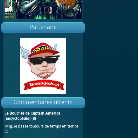
Partenaire
Commentaires récents
Le Bouclier de Captain America
[Encyclopédie]
(
8
)
Mig
: Je passe toujours de temps en temps
😉