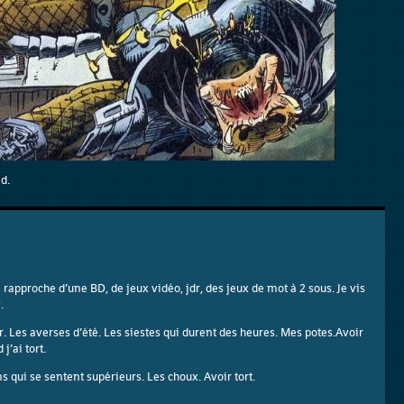
d.
e rapproche d’une BD, de jeux vidéo, jdr, des jeux de mot à 2 sous. Je vis
.
r. Les averses d’été. Les siestes qui durent des heures. Mes potes.Avoir
’ai tort.
s qui se sentent supérieurs. Les choux. Avoir tort.