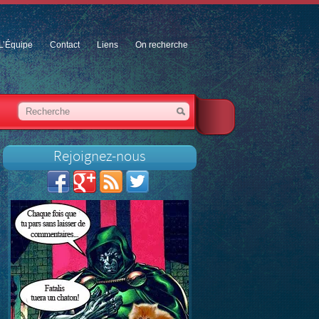
L’Équipe
Contact
Liens
On recherche
Rejoignez-nous