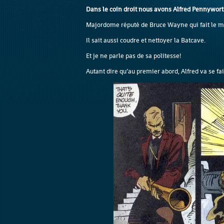
Dans le coin droit nous avons Alfred Pennywort
Majordome réputé de Bruce Wayne qui fait le me
Il sait aussi coudre et nettoyer la Batcave.
Et je ne parle pas de sa politesse!
Autant dire qu’au premier abord, Alfred va se fa