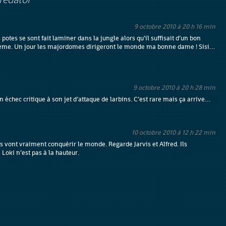
Predator
9 octobre 2010 à 20 h 16 min
otes se sont fait laminer dans la jungle alors qu’il suffisait d’un bon
lème. Un jour les majordomes dirigeront le monde ma bonne dame ! Sisi…
9 octobre 2010 à 20 h 28 min
 un échec critique à son jet d’attaque de larbins. C’est rare mais ça arrive…
10 octobre 2010 à 12 h 22 min
s vont vraiment conquérir le monde. Regarde Jarvis et Alfred. Ils
Loki n’est pas à la hauteur.