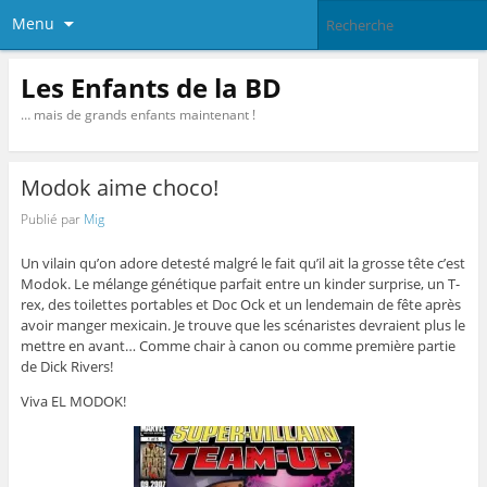
Menu
Les Enfants de la BD
… mais de grands enfants maintenant !
Modok aime choco!
Publié par
Mig
Un vilain qu’on adore detesté malgré le fait qu’il ait la grosse tête c’est
Modok. Le mélange génétique parfait entre un kinder surprise, un T-
rex, des toilettes portables et Doc Ock et un lendemain de fête après
avoir manger mexicain. Je trouve que les scénaristes devraient plus le
mettre en avant… Comme chair à canon ou comme première partie
de Dick Rivers!
Viva EL MODOK!