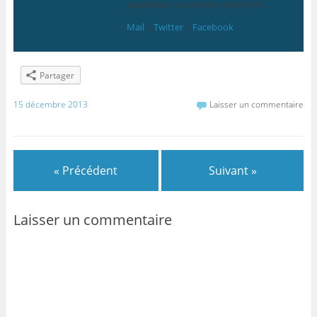
supérieurs. Les choux. Avoir tort.
Mail
|
Twitter
|
Facebook
Partager
15 décembre 2013
Laisser un commentaire
« Précédent
Suivant »
Laisser un commentaire