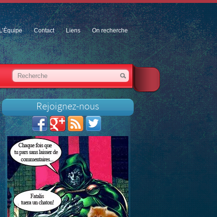
L’Équipe
Contact
Liens
On recherche
Rejoignez-nous