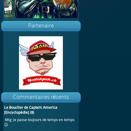
Partenaire
Commentaires récents
Le Bouclier de Captain America
[Encyclopédie]
(
8
)
Mig
: Je passe toujours de temps en temps
😉