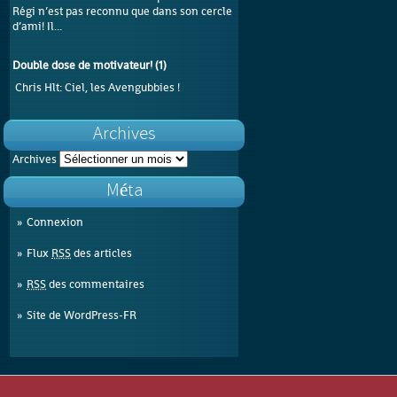
Régi n’est pas reconnu que dans son cercle
d’ami! Il...
Double dose de motivateur!
(
1
)
Chris Hlt
: Ciel, les Avengubbies !
Archives
Archives
Méta
Connexion
Flux
RSS
des articles
RSS
des commentaires
Site de WordPress-FR