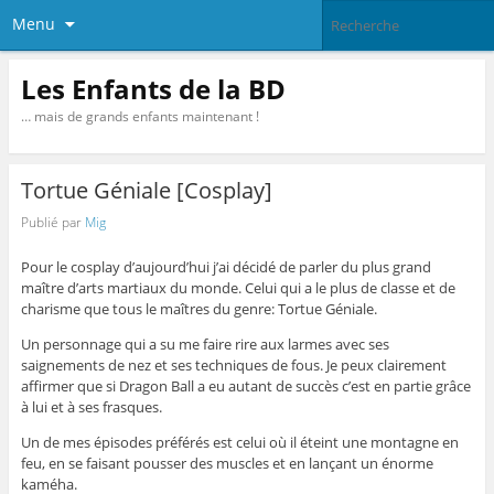
Menu
Les Enfants de la BD
… mais de grands enfants maintenant !
Tortue Géniale [Cosplay]
Publié par
Mig
Pour le cosplay d’aujourd’hui j’ai décidé de parler du plus grand
maître d’arts martiaux du monde. Celui qui a le plus de classe et de
charisme que tous le maîtres du genre: Tortue Géniale.
Un personnage qui a su me faire rire aux larmes avec ses
saignements de nez et ses techniques de fous. Je peux clairement
affirmer que si Dragon Ball a eu autant de succès c’est en partie grâce
à lui et à ses frasques.
Un de mes épisodes préférés est celui où il éteint une montagne en
feu, en se faisant pousser des muscles et en lançant un énorme
kaméha.