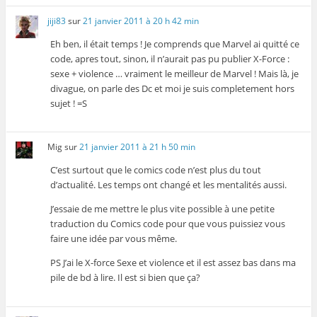
jiji83
sur
21 janvier 2011 à 20 h 42 min
Eh ben, il était temps ! Je comprends que Marvel ai quitté ce
code, apres tout, sinon, il n’aurait pas pu publier X-Force :
sexe + violence … vraiment le meilleur de Marvel ! Mais là, je
divague, on parle des Dc et moi je suis completement hors
sujet ! =S
Mig
sur
21 janvier 2011 à 21 h 50 min
C’est surtout que le comics code n’est plus du tout
d’actualité. Les temps ont changé et les mentalités aussi.
J’essaie de me mettre le plus vite possible à une petite
traduction du Comics code pour que vous puissiez vous
faire une idée par vous même.
PS J’ai le X-force Sexe et violence et il est assez bas dans ma
pile de bd à lire. Il est si bien que ça?