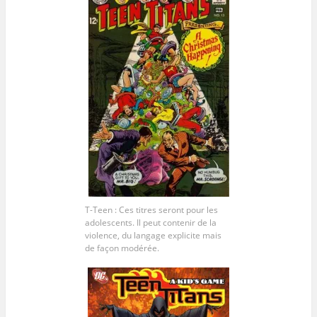
T-Teen : Ces titres seront pour les
adolescents. Il peut contenir de la
violence, du langage explicite mais
de façon modérée.