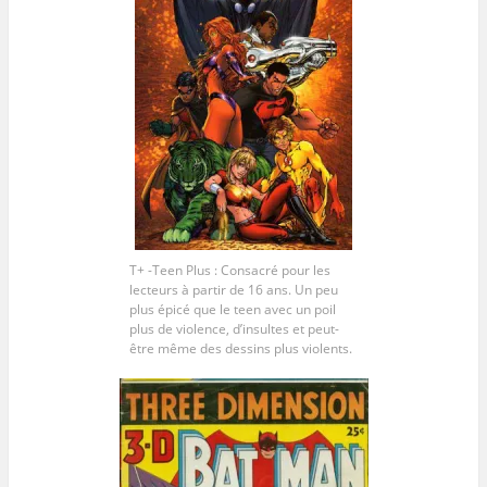
T+ -Teen Plus : Consacré pour les
lecteurs à partir de 16 ans. Un peu
plus épicé que le teen avec un poil
plus de violence, d’insultes et peut-
être même des dessins plus violents.