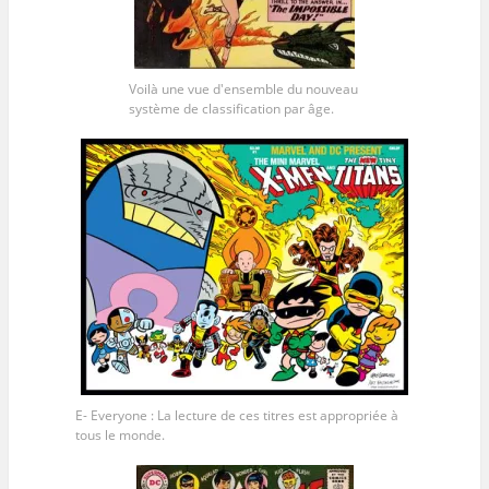
Voilà une vue d'ensemble du nouveau
système de classification par âge.
E- Everyone : La lecture de ces titres est appropriée à
tous le monde.