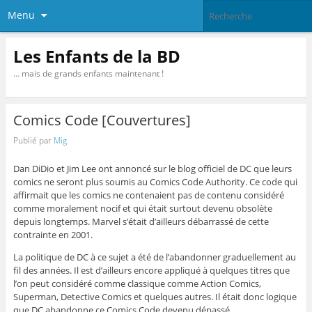
Menu
Les Enfants de la BD
… mais de grands enfants maintenant !
Comics Code [Couvertures]
Publié par
Mig
Dan DiDio et Jim Lee ont annoncé sur le blog officiel de DC que leurs
comics ne seront plus soumis au Comics Code Authority. Ce code qui
affirmait que les comics ne contenaient pas de contenu considéré
comme moralement nocif et qui était surtout devenu obsolète
depuis longtemps. Marvel s’était d’ailleurs débarrassé de cette
contrainte en 2001.
La politique de DC à ce sujet a été de l’abandonner graduellement au
fil des années. Il est d’ailleurs encore appliqué à quelques titres que
l’on peut considéré comme classique comme Action Comics,
Superman, Detective Comics et quelques autres. Il était donc logique
que DC abandonne ce Comics Code devenu dépassé.