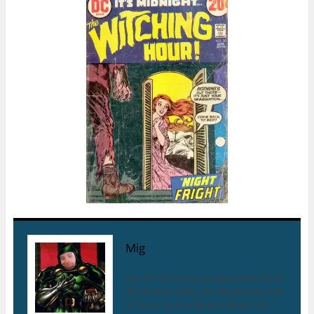
Mig
Fan de tout ce qui se rapproche d’une
BD, de jeux vidéo, jdr, des jeux de mot
à 2 sous. Je vis à Geneva Beach city.