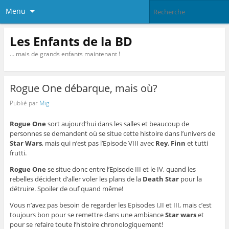
Menu
Les Enfants de la BD
… mais de grands enfants maintenant !
Rogue One débarque, mais où?
Publié par
Mig
Rogue One
sort aujourd’hui dans les salles et beaucoup de
personnes se demandent où se situe cette histoire dans l’univers de
Star Wars
, mais qui n’est pas l’Episode VIII avec
Rey
,
Finn
et tutti
frutti.
Rogue One
se situe donc entre l’Episode III et le IV, quand les
rebelles décident d’aller voler les plans de la
Death Star
pour la
détruire. Spoiler de ouf quand même!
Vous n’avez pas besoin de regarder les Episodes I,II et III, mais c’est
toujours bon pour se remettre dans une ambiance
Star wars
et
pour se refaire toute l’histoire chronologiquement!