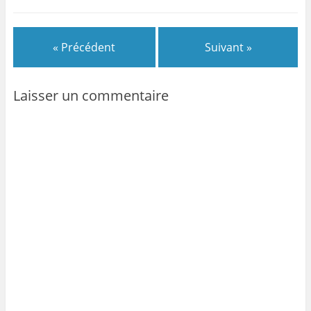
« Précédent
Suivant »
Laisser un commentaire