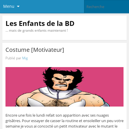
Menu
Les Enfants de la BD
… mais de grands enfants maintenant !
Costume [Motivateur]
Publié par
Mig
Encore une fois le lundi refait son apparition avec ses nuages
grisâtres. Pour essayer de casser la routine et ensoleiller un peu votre
semaine je vous ai concocté un petit motivateur avec le mutant le