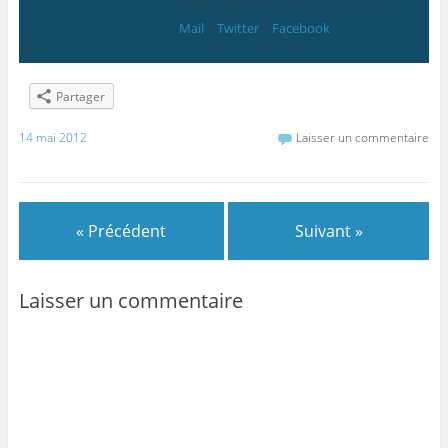
Mail
|
Twitter
|
Facebook
Partager
14 mai 2012
Laisser un commentaire
« Précédent
Suivant »
Laisser un commentaire