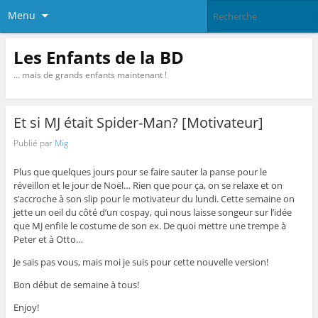
Menu
Les Enfants de la BD
… mais de grands enfants maintenant !
Et si MJ était Spider-Man? [Motivateur]
Publié par
Mig
Plus que quelques jours pour se faire sauter la panse pour le
réveillon et le jour de Noël… Rien que pour ça, on se relaxe et on
s’accroche à son slip pour le motivateur du lundi. Cette semaine on
jette un oeil du côté d’un cospay, qui nous laisse songeur sur l’idée
que MJ enfile le costume de son ex. De quoi mettre une trempe à
Peter et à Otto…
Je sais pas vous, mais moi je suis pour cette nouvelle version!
Bon début de semaine à tous!
Enjoy!