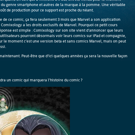
ls du genre smartphone et autres de la marque à la pomme. Une véritable
oût de production pour ce support est proche du néant.
e de ce comic, ça fera seulement 3 mois que Marvel a son application
 Comixology a les droits exclusifs de Marvel. Pourquoi ce petit cours
 réponse est simple : Comixology sur son site vient d’annoncer que leurs
s utilisateurs pourront désormais voir leurs comics sur iPad et compagnie,
our le moment c’est une version beta et sans comics Marvel, mais on peut
ssi.
intenant. Peut-être que d’ici quelques années ça sera la nouvelle façon
dra un comic qui marquera l’histoire du comic ?