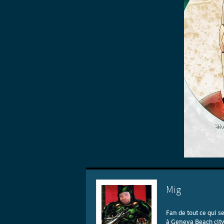
Mig
Fan de tout ce qui s
à Geneva Beach city