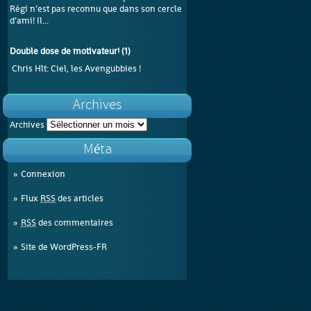
Régi n’est pas reconnu que dans son cercle
d’ami! Il...
Double dose de motivateur!
(
1
)
Chris Hlt
: Ciel, les Avengubbies !
Archives
Archives
Méta
Connexion
Flux
RSS
des articles
RSS
des commentaires
Site de WordPress-FR