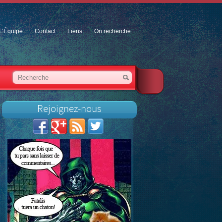
L’Équipe
Contact
Liens
On recherche
Rejoignez-nous