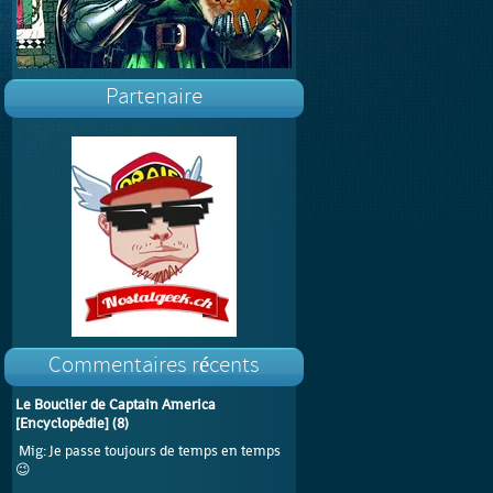
Partenaire
Commentaires récents
Le Bouclier de Captain America
[Encyclopédie]
(
8
)
Mig
: Je passe toujours de temps en temps
😉