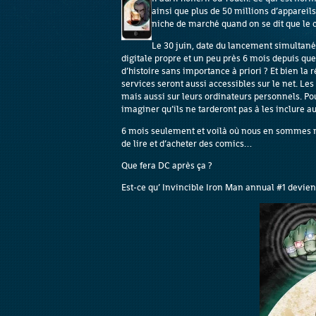
ainsi que plus de 50 millions d’apparei
niche de marché quand on se dit que le c
Le 30 juin, date du lancement simultané
digitale propre et un peu près 6 mois depuis que
d’histoire sans importance à priori ? Et bien la
services seront aussi accessibles sur le net. Le
mais aussi sur leurs ordinateurs personnels. P
imaginer qu’ils ne tarderont pas à les inclure au
6 mois seulement et voilà où nous en sommes ma
de lire et d’acheter des comics…
Que fera DC après ça ?
Est-ce qu’ Invincible Iron Man annual #1 devien